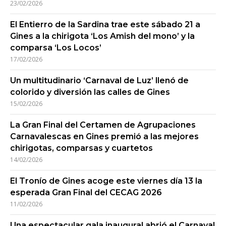
23/02/2026
El Entierro de la Sardina trae este sábado 21 a
Gines a la chirigota ‘Los Amish del mono’ y la
comparsa ‘Los Locos’
17/02/2026
Un multitudinario ‘Carnaval de Luz’ llenó de
colorido y diversión las calles de Gines
15/02/2026
La Gran Final del Certamen de Agrupaciones
Carnavalescas en Gines premió a las mejores
chirigotas, comparsas y cuartetos
14/02/2026
El Tronío de Gines acoge este viernes día 13 la
esperada Gran Final del CECAG 2026
11/02/2026
Una espectacular gala inaugural abrió el Carnaval