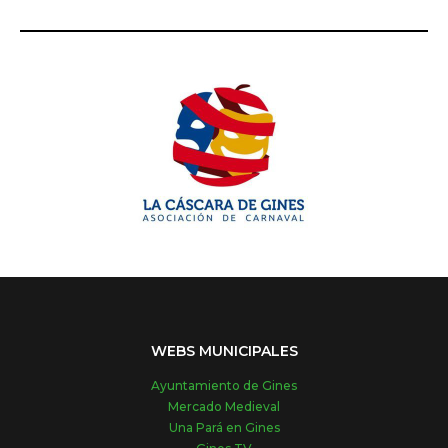
WEBS MUNICIPALES
Ayuntamiento de Gines
Mercado Medieval
Una Pará en Gines