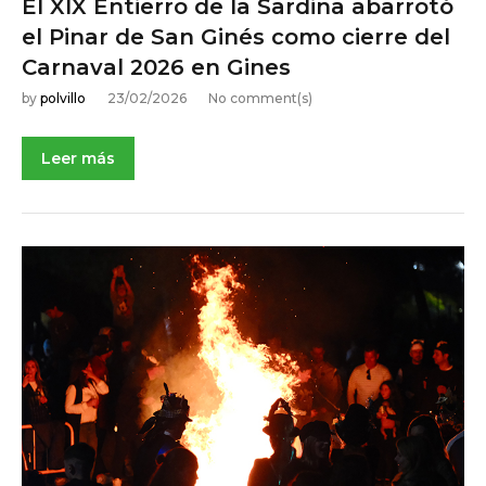
El XIX Entierro de la Sardina abarrotó
el Pinar de San Ginés como cierre del
Carnaval 2026 en Gines
by
polvillo
23/02/2026
No comment(s)
Leer más
NOTICIAS DE ACTUALIDAD