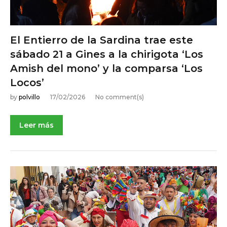
El Entierro de la Sardina trae este
sábado 21 a Gines a la chirigota ‘Los
Amish del mono’ y la comparsa ‘Los
Locos’
by
polvillo
17/02/2026
No comment(s)
Leer más
NOTICIAS DE ACTUALIDAD