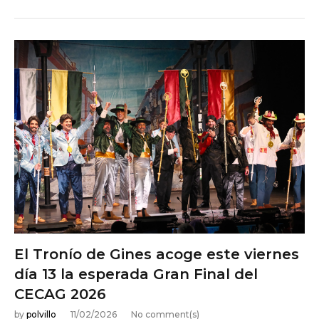
NOTICIAS DE ACTUALIDAD
El Tronío de Gines acoge este viernes
día 13 la esperada Gran Final del
CECAG 2026
by
polvillo
11/02/2026
No comment(s)