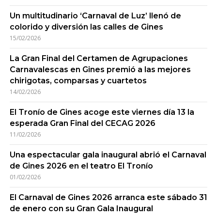
Un multitudinario ‘Carnaval de Luz’ llenó de
colorido y diversión las calles de Gines
15/02/2026
La Gran Final del Certamen de Agrupaciones
Carnavalescas en Gines premió a las mejores
chirigotas, comparsas y cuartetos
14/02/2026
El Tronío de Gines acoge este viernes día 13 la
esperada Gran Final del CECAG 2026
11/02/2026
Una espectacular gala inaugural abrió el Carnaval
de Gines 2026 en el teatro El Tronío
01/02/2026
El Carnaval de Gines 2026 arranca este sábado 31
de enero con su Gran Gala Inaugural