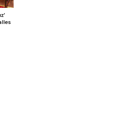
z’
alles