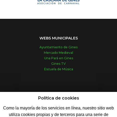
WEBS MUNICIPALES
Ayuntamiento de Gines
Mercado Medieval
Una Pará en Gines
Gines TV
Escuela de Música
REDES SOCIALES
Política de cookies
Como la mayoría de los servicios en línea, nuestro sitio web
utiliza cookies propias y de terceros para una serie de