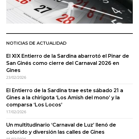
NOTICIAS DE ACTUALIDAD
El XIX Entierro de la Sardina abarrotó el Pinar de
San Ginés como cierre del Carnaval 2026 en
Gines
23/02/2026
El Entierro de la Sardina trae este sábado 21 a
Gines a la chirigota ‘Los Amish del mono’ y la
comparsa ‘Los Locos’
17/02/2026
Un multitudinario ‘Carnaval de Luz’ llenó de
colorido y diversión las calles de Gines