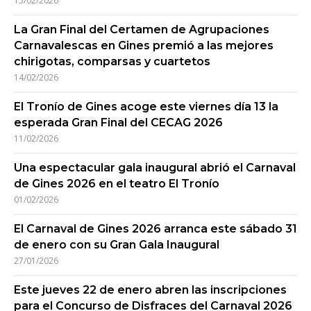
15/02/2026
La Gran Final del Certamen de Agrupaciones
Carnavalescas en Gines premió a las mejores
chirigotas, comparsas y cuartetos
14/02/2026
El Tronío de Gines acoge este viernes día 13 la
esperada Gran Final del CECAG 2026
11/02/2026
Una espectacular gala inaugural abrió el Carnaval
de Gines 2026 en el teatro El Tronío
01/02/2026
El Carnaval de Gines 2026 arranca este sábado 31
de enero con su Gran Gala Inaugural
27/01/2026
Este jueves 22 de enero abren las inscripciones
para el Concurso de Disfraces del Carnaval 2026