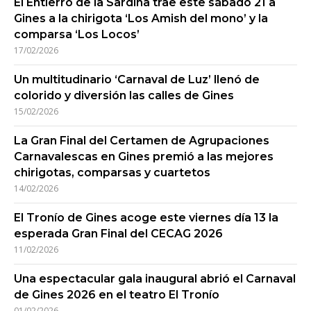
El Entierro de la Sardina trae este sábado 21 a
Gines a la chirigota ‘Los Amish del mono’ y la
comparsa ‘Los Locos’
17/02/2026
Un multitudinario ‘Carnaval de Luz’ llenó de
colorido y diversión las calles de Gines
15/02/2026
La Gran Final del Certamen de Agrupaciones
Carnavalescas en Gines premió a las mejores
chirigotas, comparsas y cuartetos
14/02/2026
El Tronío de Gines acoge este viernes día 13 la
esperada Gran Final del CECAG 2026
11/02/2026
Una espectacular gala inaugural abrió el Carnaval
de Gines 2026 en el teatro El Tronío
01/02/2026