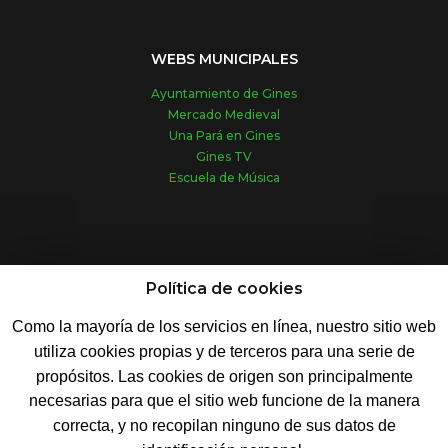
WEBS MUNICIPALES
Ayuntamiento de Gines
Mercado Medieval
Una Pará en Gines
Gines TV
Escuela de Música
REDES SOCIALES
Política de cookies
Como la mayoría de los servicios en línea, nuestro sitio web
utiliza cookies propias y de terceros para una serie de
propósitos. Las cookies de origen son principalmente
necesarias para que el sitio web funcione de la manera
© 2019 - Ayuntamiento de Gines
correcta, y no recopilan ninguno de sus datos de