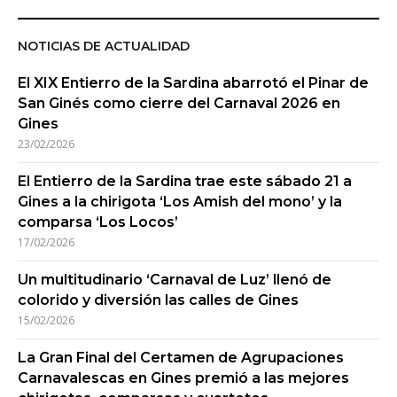
NOTICIAS DE ACTUALIDAD
El XIX Entierro de la Sardina abarrotó el Pinar de
San Ginés como cierre del Carnaval 2026 en
Gines
23/02/2026
El Entierro de la Sardina trae este sábado 21 a
Gines a la chirigota ‘Los Amish del mono’ y la
comparsa ‘Los Locos’
17/02/2026
Un multitudinario ‘Carnaval de Luz’ llenó de
colorido y diversión las calles de Gines
15/02/2026
La Gran Final del Certamen de Agrupaciones
Carnavalescas en Gines premió a las mejores