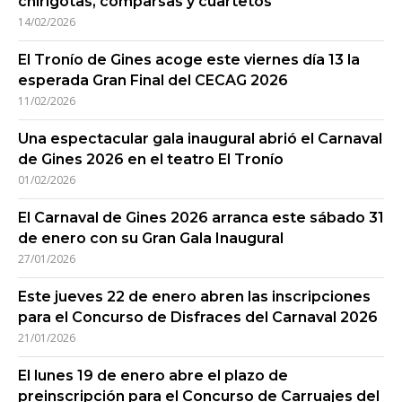
chirigotas, comparsas y cuartetos
14/02/2026
El Tronío de Gines acoge este viernes día 13 la
esperada Gran Final del CECAG 2026
11/02/2026
Una espectacular gala inaugural abrió el Carnaval
de Gines 2026 en el teatro El Tronío
01/02/2026
El Carnaval de Gines 2026 arranca este sábado 31
de enero con su Gran Gala Inaugural
27/01/2026
Este jueves 22 de enero abren las inscripciones
para el Concurso de Disfraces del Carnaval 2026
21/01/2026
El lunes 19 de enero abre el plazo de
preinscripción para el Concurso de Carruajes del