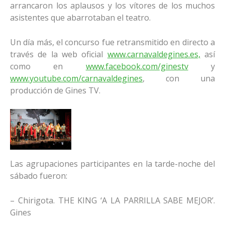
arrancaron los aplausos y los vítores de los muchos
asistentes que abarrotaban el teatro.
Un día más, el concurso fue retransmitido en directo a
través de la web oficial
www.carnavaldegines.es,
así
como en
www.facebook.com/ginestv
y
www.youtube.com/carnavaldegines
, con una
producción de Gines TV.
Las agrupaciones participantes en la tarde-noche del
sábado fueron:
– Chirigota. THE KING ‘A LA PARRILLA SABE MEJOR’.
Gines