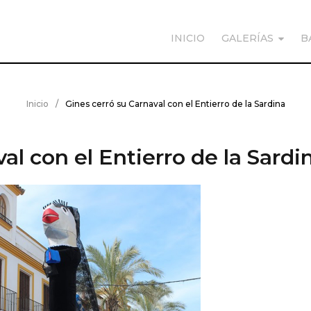
INICIO
GALERÍAS
B
Inicio
/
Gines cerró su Carnaval con el Entierro de la Sardina
al con el Entierro de la Sardi