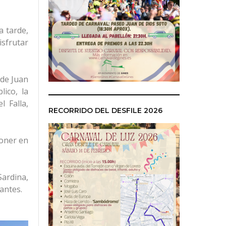
a tarde,
isfrutar
 de Juan
ico, la
 Falla,
RECORRIDO DEL DESFILE 2026
poner en
Sardina,
antes.