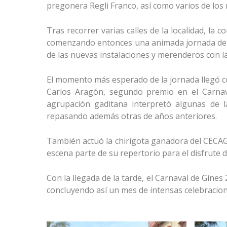
pregonera Regli Franco, así como varios de los 
Tras recorrer varias calles de la localidad, la 
comenzando entonces una animada jornada de c
de las nuevas instalaciones y merenderos con la
El momento más esperado de la jornada llegó c
Carlos Aragón, segundo premio en el Carnava
agrupación gaditana interpretó algunas de l
repasando además otras de años anteriores.
También actuó la chirigota ganadora del CECAG
escena parte de su repertorio para el disfrute d
Con la llegada de la tarde, el Carnaval de Gines
concluyendo así un mes de intensas celebracione