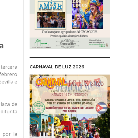
a
 tercera
CARNAVAL DE LUZ 2026
 febrero
evilla e
Plaza de
 difunta
 por la