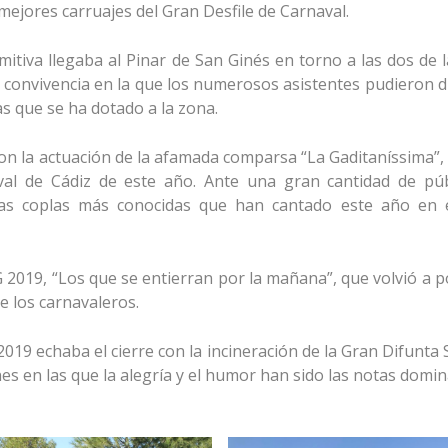
mejores carruajes del Gran Desfile de Carnaval.
comitiva llegaba al Pinar de San Ginés en torno a las dos de l
onvivencia en la que los numerosos asistentes pudieron d
s que se ha dotado a la zona.
on la actuación de la afamada comparsa “La Gaditaníssima”,
l de Cádiz de este año. Ante una gran cantidad de públ
as coplas más conocidas que han cantado este año en el
 2019, “Los que se entierran por la mañana”, que volvió a 
e los carnavaleros.
 2019 echaba el cierre con la incineración de la Gran Difunta 
s en las que la alegría y el humor han sido las notas domin