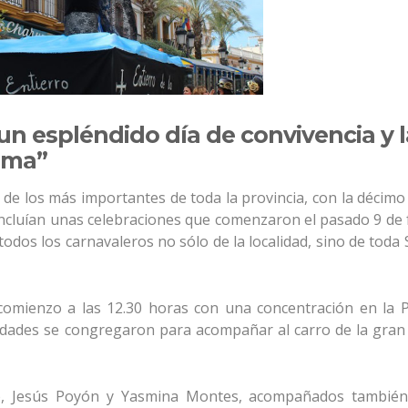
un espléndido día de convivencia y l
ima”
de los más importantes de toda la provincia, con la décimo
 concluían unas celebraciones que comenzaron el pasado 9 de
dos los carnavaleros no sólo de la localidad, sino de toda S
 comienzo a las 12.30 horas con una concentración en la 
edades se congregaron para acompañar al carro de la gran
o, Jesús Poyón y Yasmina Montes, acompañados también