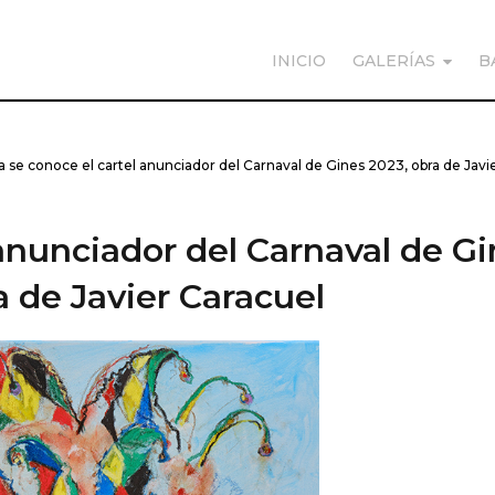
INICIO
GALERÍAS
B
a se conoce el cartel anunciador del Carnaval de Gines 2023, obra de Javi
 anunciador del Carnaval de G
a de Javier Caracuel