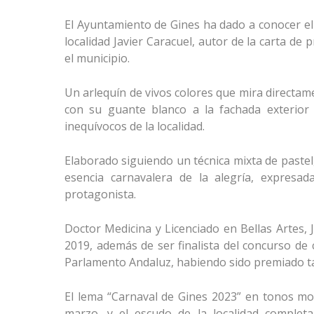
El Ayuntamiento de Gines ha dado a conocer el c
localidad Javier Caracuel, autor de la carta d
el municipio.
Un arlequín de vivos colores que mira directame
con su guante blanco a la fachada exterior 
inequívocos de la localidad.
Elaborado siguiendo un técnica mixta de pastel, ó
esencia carnavalera de la alegría, expresa
protagonista.
Doctor Medicina y Licenciado en Bellas Artes, 
2019, además de ser finalista del concurso de
Parlamento Andaluz, habiendo sido premiado ta
El lema “Carnaval de Gines 2023” en tonos mor
marzo, y el escudo de la localidad completa