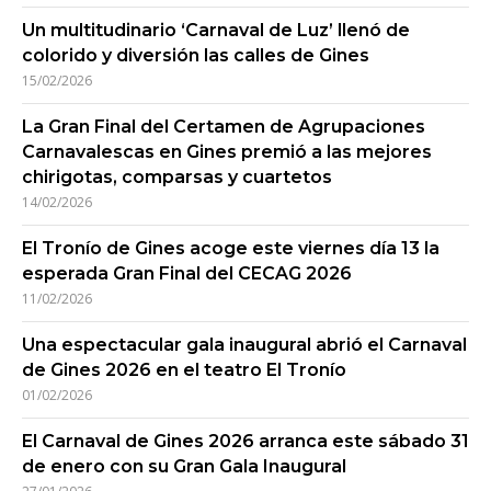
Un multitudinario ‘Carnaval de Luz’ llenó de
colorido y diversión las calles de Gines
15/02/2026
La Gran Final del Certamen de Agrupaciones
Carnavalescas en Gines premió a las mejores
chirigotas, comparsas y cuartetos
14/02/2026
El Tronío de Gines acoge este viernes día 13 la
esperada Gran Final del CECAG 2026
11/02/2026
Una espectacular gala inaugural abrió el Carnaval
de Gines 2026 en el teatro El Tronío
01/02/2026
El Carnaval de Gines 2026 arranca este sábado 31
de enero con su Gran Gala Inaugural