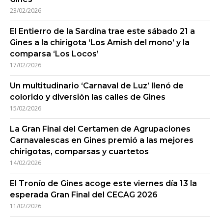
23/02/2026
El Entierro de la Sardina trae este sábado 21 a
Gines a la chirigota ‘Los Amish del mono’ y la
comparsa ‘Los Locos’
17/02/2026
Un multitudinario ‘Carnaval de Luz’ llenó de
colorido y diversión las calles de Gines
15/02/2026
La Gran Final del Certamen de Agrupaciones
Carnavalescas en Gines premió a las mejores
chirigotas, comparsas y cuartetos
14/02/2026
El Tronío de Gines acoge este viernes día 13 la
esperada Gran Final del CECAG 2026
11/02/2026