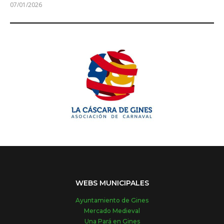
07/01/2026
WEBS MUNICIPALES
Ayuntamiento de Gines
Mercado Medieval
Una Pará en Gines