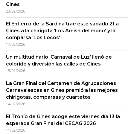
Gines
23/02/2026
El Entierro de la Sardina trae este sábado 21 a
Gines a la chirigota ‘Los Amish del mono’ y la
comparsa ‘Los Locos’
17/02/2026
Un multitudinario ‘Carnaval de Luz’ llenó de
colorido y diversión las calles de Gines
15/02/2026
La Gran Final del Certamen de Agrupaciones
Carnavalescas en Gines premió a las mejores
chirigotas, comparsas y cuartetos
14/02/2026
El Tronío de Gines acoge este viernes día 13 la
esperada Gran Final del CECAG 2026
11/02/2026