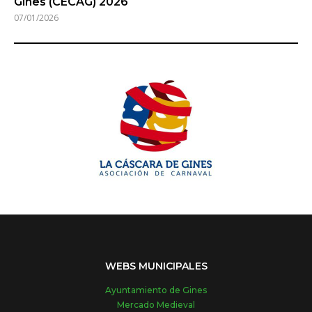
Gines (CECAG) 2026
07/01/2026
WEBS MUNICIPALES
Ayuntamiento de Gines
Mercado Medieval