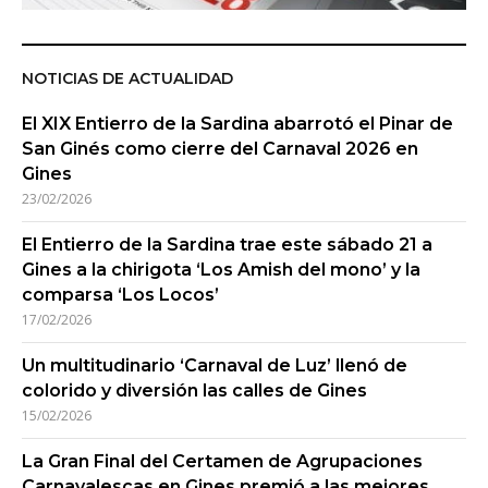
NOTICIAS DE ACTUALIDAD
El XIX Entierro de la Sardina abarrotó el Pinar de
San Ginés como cierre del Carnaval 2026 en
Gines
23/02/2026
El Entierro de la Sardina trae este sábado 21 a
Gines a la chirigota ‘Los Amish del mono’ y la
comparsa ‘Los Locos’
17/02/2026
Un multitudinario ‘Carnaval de Luz’ llenó de
colorido y diversión las calles de Gines
15/02/2026
La Gran Final del Certamen de Agrupaciones
Carnavalescas en Gines premió a las mejores