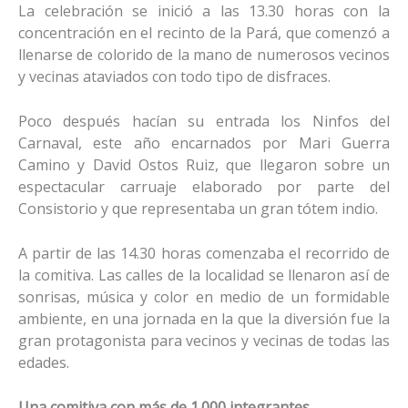
La celebración se inició a las 13.30 horas con la
concentración en el recinto de la Pará, que comenzó a
llenarse de colorido de la mano de numerosos vecinos
y vecinas ataviados con todo tipo de disfraces.
Poco después hacían su entrada los Ninfos del
Carnaval, este año encarnados por Mari Guerra
Camino y David Ostos Ruiz, que llegaron sobre un
espectacular carruaje elaborado por parte del
Consistorio y que representaba un gran tótem indio.
A partir de las 14.30 horas comenzaba el recorrido de
la comitiva. Las calles de la localidad se llenaron así de
sonrisas, música y color en medio de un formidable
ambiente, en una jornada en la que la diversión fue la
gran protagonista para vecinos y vecinas de todas las
edades.
Una comitiva con más de 1.000 integrantes