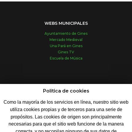
WEBS MUNICIPALES
Ayuntamiento de Gines
Mercado Medieval
Una Pará en Gines
Gines TV
Escuela de Música
REDES SOCIALES
Política de cookies
Como la mayoría de los servicios en línea, nuestro sitio web
utiliza cookies propias y de terceros para una serie de
propósitos. Las cookies de origen son principalmente
necesarias para que el sitio web funcione de la manera
© 2019 - Ayuntamiento de Gines
correcta, y no recopilan ninguno de sus datos de