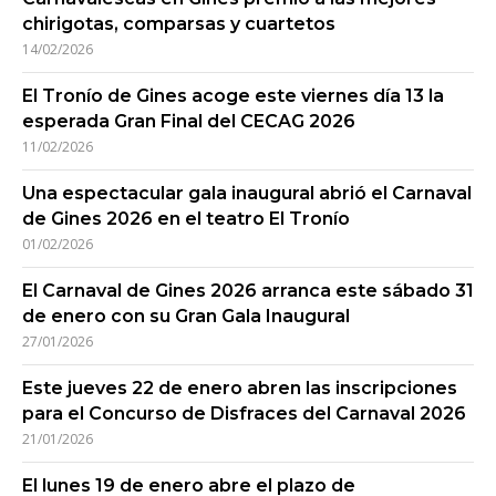
chirigotas, comparsas y cuartetos
14/02/2026
El Tronío de Gines acoge este viernes día 13 la
esperada Gran Final del CECAG 2026
11/02/2026
Una espectacular gala inaugural abrió el Carnaval
de Gines 2026 en el teatro El Tronío
01/02/2026
El Carnaval de Gines 2026 arranca este sábado 31
de enero con su Gran Gala Inaugural
27/01/2026
Este jueves 22 de enero abren las inscripciones
para el Concurso de Disfraces del Carnaval 2026
21/01/2026
El lunes 19 de enero abre el plazo de