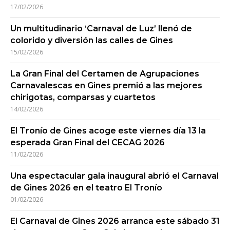
17/02/2026
Un multitudinario ‘Carnaval de Luz’ llenó de
colorido y diversión las calles de Gines
15/02/2026
La Gran Final del Certamen de Agrupaciones
Carnavalescas en Gines premió a las mejores
chirigotas, comparsas y cuartetos
14/02/2026
El Tronío de Gines acoge este viernes día 13 la
esperada Gran Final del CECAG 2026
11/02/2026
Una espectacular gala inaugural abrió el Carnaval
de Gines 2026 en el teatro El Tronío
01/02/2026
El Carnaval de Gines 2026 arranca este sábado 31