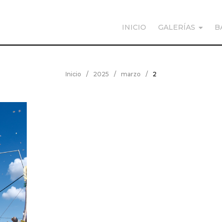
INICIO
GALERÍAS
B
Inicio
/
2025
/
marzo
/
2