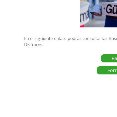
En el siguiente enlace podrás consultar las Base
Disfraces.
Ba
Form