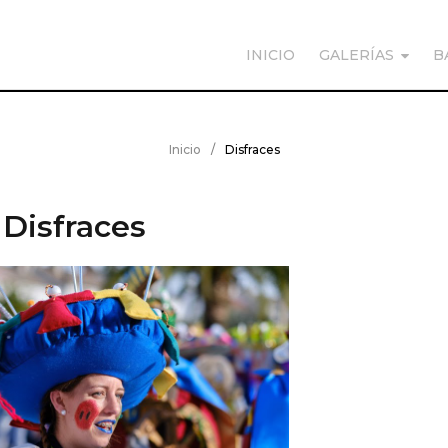
INICIO
GALERÍAS
B
Inicio
/
Disfraces
Disfraces