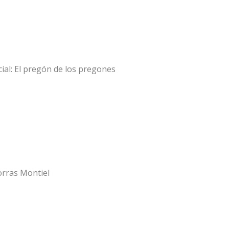
cial: El pregón de los pregones
orras Montiel