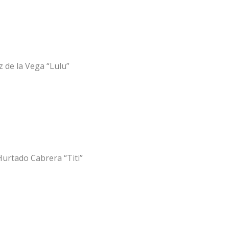
de la Vega “Lulu”
Hurtado Cabrera “Titi”