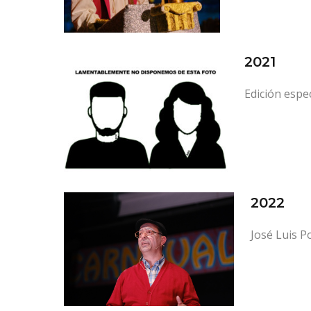
2021
Edición espe
2022
José Luis P