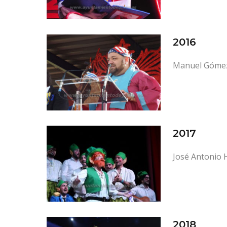
2016
Manuel Gómez 
2017
José Antonio 
2018