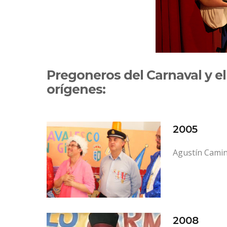
Pregoneros del Carnaval y el
orígenes:
2005
Agustín Camino
2008