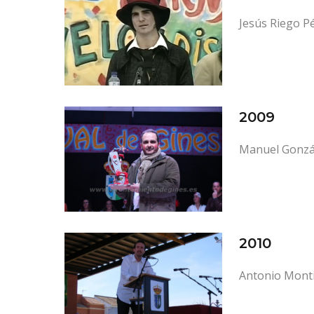
Jesús Riego P
2009
Manuel Gonzá
2010
Antonio Monti