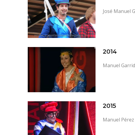
José Manuel G
2014
Manuel Garri
2015
Manuel Pérez 