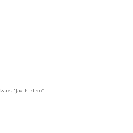
lvarez “Javi Portero”