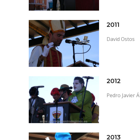
2011
David Ostos
2012
Pedro Javier Á
2013