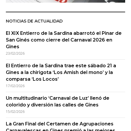
NOTICIAS DE ACTUALIDAD
El XIX Entierro de la Sardina abarrotó el Pinar de
San Ginés como cierre del Carnaval 2026 en
Gines
23/02/2026
El Entierro de la Sardina trae este sábado 21 a
Gines a la chirigota ‘Los Amish del mono’ y la
comparsa ‘Los Locos’
17/02/2026
Un multitudinario ‘Carnaval de Luz’ llenó de
colorido y diversión las calles de Gines
15/02/2026
La Gran Final del Certamen de Agrupaciones
Carnavalescas en Gines premió a las mejores