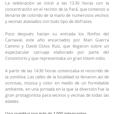
La celebración se inició a las 13.30 horas con la
concentración en el recinto de la Pará, que comenzó a
llenarse de colorido de la mano de numerosos vecinos
y vecinas ataviados con todo tipo de disfraces.
Poco después hacían su entrada los Ninfos del
Carnaval, este año encarnados por Mari Guerra
Camino y David Ostos Ruiz, que llegaron sobre un
espectacular carruaje elaborado por parte del
Consistorio y que representaba un gran tótem indio.
A partir de las 14.30 horas comenzaba el recorrido de
la comitiva. Las calles de la localidad se llenaron así de
sonrisas, música y color en medio de un formidable
ambiente, en una jornada en la que la diversión fue la
gran protagonista para vecinos y vecinas de todas las
edades.
Una comitiva con más de 1.000 integrantes