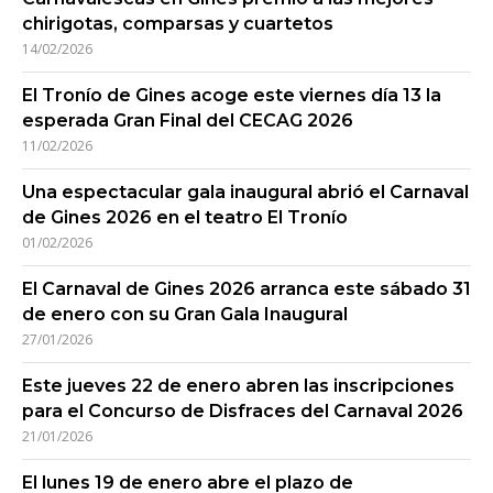
chirigotas, comparsas y cuartetos
14/02/2026
El Tronío de Gines acoge este viernes día 13 la
esperada Gran Final del CECAG 2026
11/02/2026
Una espectacular gala inaugural abrió el Carnaval
de Gines 2026 en el teatro El Tronío
01/02/2026
El Carnaval de Gines 2026 arranca este sábado 31
de enero con su Gran Gala Inaugural
27/01/2026
Este jueves 22 de enero abren las inscripciones
para el Concurso de Disfraces del Carnaval 2026
21/01/2026
El lunes 19 de enero abre el plazo de