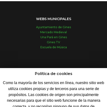
WEBS MUNICIPALES
Ayuntamiento de Gines
Mercado Medieval
Una Pará en Gines
Gines TV
Escuela de Música
REDES SOCIALES
Política de cookies
Como la mayoría de los servicios en línea, nuestro sitio web
utiliza cookies propias y de terceros para una serie de
propósitos. Las cookies de origen son principalmente
necesarias para que el sitio web funcione de la manera
© 2019 - Ayuntamiento de Gines
correcta, y no recopilan ninguno de sus datos de