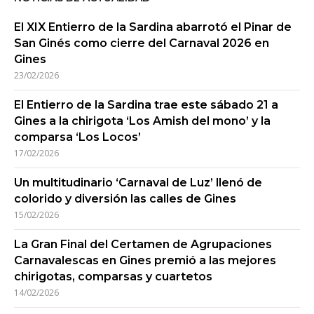
El XIX Entierro de la Sardina abarrotó el Pinar de
San Ginés como cierre del Carnaval 2026 en
Gines
23/02/2026
El Entierro de la Sardina trae este sábado 21 a
Gines a la chirigota ‘Los Amish del mono’ y la
comparsa ‘Los Locos’
17/02/2026
Un multitudinario ‘Carnaval de Luz’ llenó de
colorido y diversión las calles de Gines
15/02/2026
La Gran Final del Certamen de Agrupaciones
Carnavalescas en Gines premió a las mejores
chirigotas, comparsas y cuartetos
14/02/2026